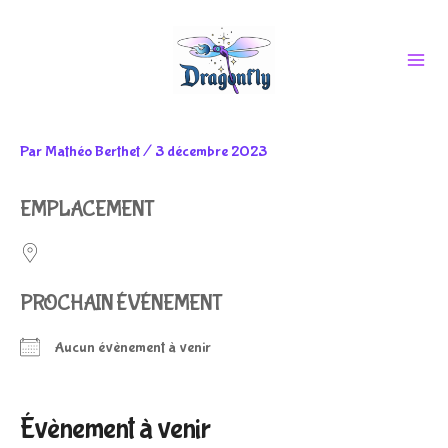
Aller
Par
Mathéo Berthet
/
3 décembre 2023
au
EMPLACEMENT
contenu
PROCHAIN ÉVÉNEMENT
Aucun évènement à venir
Évènement à venir