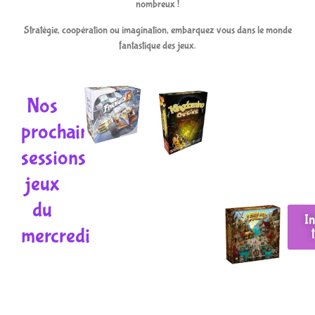
nombreux !
Stratégie, coopération ou imagination, embarquez vous dans le monde
fantastique des jeux.
Nos
prochaines
sessions
jeux
du
I
mercredi