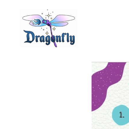
Aller
au
contenu