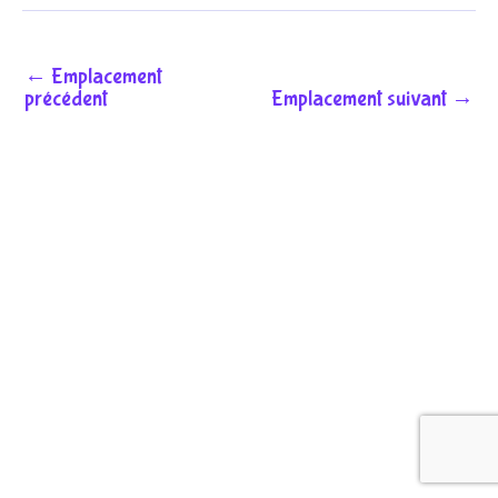
←
Emplacement
précédent
Emplacement suivant
→