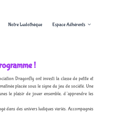
Notre Ludothèque
Espace Adhérents
 programme !
ation Dragonfly ont investi la classe de petite et
matinée placée sous le signe du jeu de société. Une
unes le plaisir de jouer ensemble, d’apprendre les
longé dans des univers ludiques variés. Accompagnés