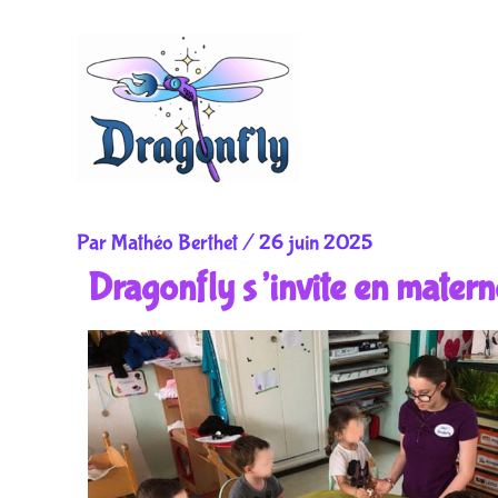
Aller
au
contenu
Par
Mathéo Berthet
/
26 juin 2025
Dragonfly s’invite en materne