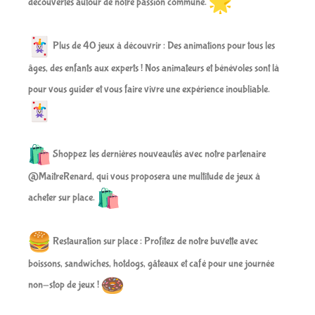
découvertes autour de notre passion commune.
Plus de 40 jeux à découvrir : Des animations pour tous les
âges, des enfants aux experts ! Nos animateurs et bénévoles sont là
pour vous guider et vous faire vivre une expérience inoubliable.
Shoppez les dernières nouveautés avec notre partenaire
@MaitreRenard, qui vous proposera une multitude de jeux à
acheter sur place.
Restauration sur place : Profitez de notre buvette avec
boissons, sandwiches, hotdogs, gâteaux et café pour une journée
non-stop de jeux !