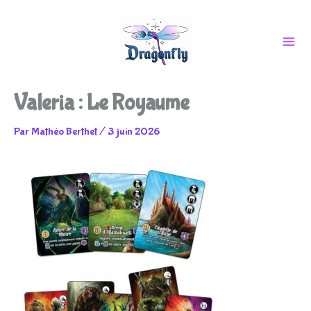
Aller
Valeria : Le Royaume
au
Par
Mathéo Berthet
/
3 juin 2026
contenu