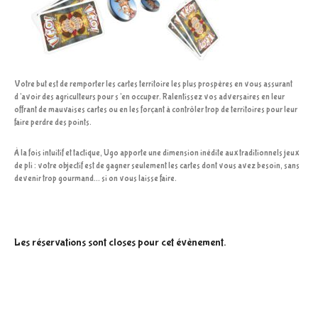
Votre but est de remporter les cartes territoire les plus prospères en vous assurant
d’avoir des agriculteurs pour s’en occuper. Ralentissez vos adversaires en leur
offrant de mauvaises cartes ou en les forçant à contrôler trop de territoires pour leur
faire perdre des points.
À la fois intuitif et tactique, Ugo apporte une dimension inédite aux traditionnels jeux
de pli : votre objectif est de gagner seulement les cartes dont vous avez besoin, sans
devenir trop gourmand… si on vous laisse faire.
Les réservations sont closes pour cet évènement.