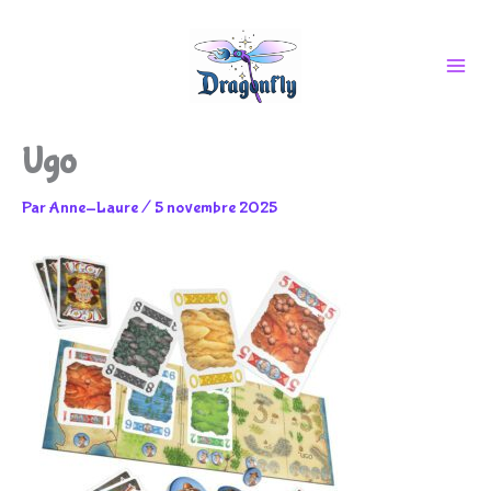
Aller
Ugo
au
Par
Anne-Laure
/
5 novembre 2025
contenu