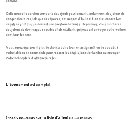
démolir.
Cette nouvelle version comporte des ajouts passionnants, notamment des jetons de
danger aléatoires, tels que des épaves, des nappes d’huile et bien plus encore.Les
dégâts ne sont plus seulement une question de temps. Désormais, vous piocherez
des jetons de dommages avec des effets excitants qui peuvent envoyer votre voiture
dans tous les sens.
Vous aurez également plus de choix à votre tour, en assignant l’un de vos dés à
votre tableau de commande pour réparer les dégâts, booster la nitro ou envoyer
votre hélicoptère d’attaque faire feu.
L'événement est complet.
Inscrivez-vous sur la liste d'attente ci-dessous :