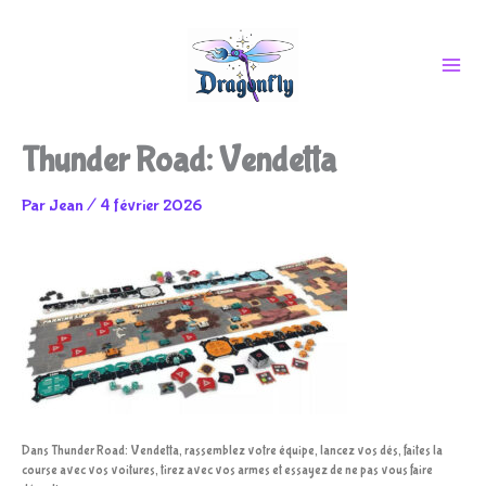
Aller
Thunder Road: Vendetta
au
Par
Jean
/
4 février 2026
contenu
Dans Thunder Road: Vendetta, rassemblez votre équipe, lancez vos dés, faites la
course avec vos voitures, tirez avec vos armes et essayez de ne pas vous faire