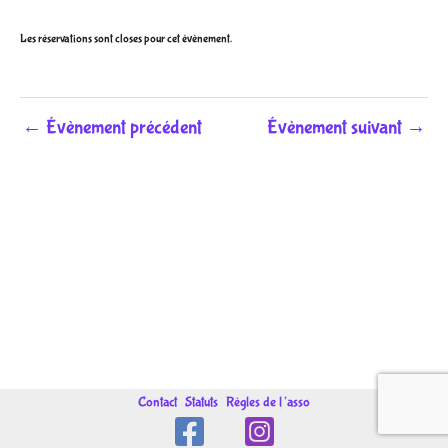
Les réservations sont closes pour cet évènement.
←
Évènement précédent
Évènement suivant
→
Contact
Statuts
Règles de l’asso