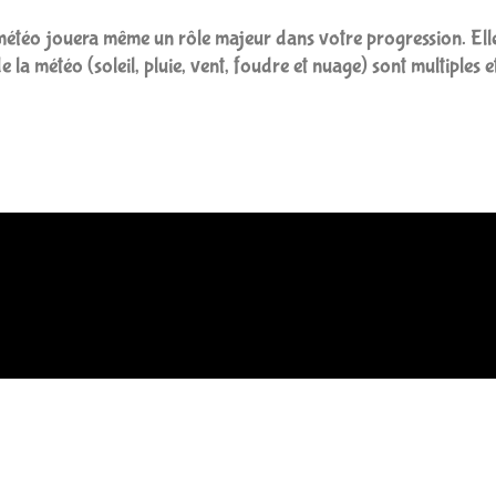
téo jouera même un rôle majeur dans votre progression. Elle s
de la météo (soleil, pluie, vent, foudre et nuage) sont multiples