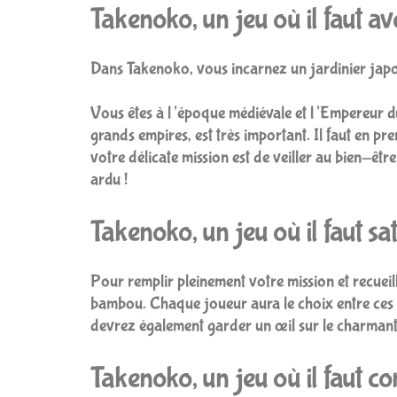
Takenoko, un jeu où il faut av
Dans Takenoko, vous incarnez un jardinier japon
Vous êtes à l’époque médiévale et l’Empereur du
grands empires, est très important. Il faut en pr
votre délicate mission est de veiller au bien-êtr
ardu !
Takenoko, un jeu où il faut sa
Pour remplir pleinement votre mission et recueilli
bambou. Chaque joueur aura le choix entre ces di
devrez également garder un œil sur le charmant
Takenoko, un jeu où il faut c