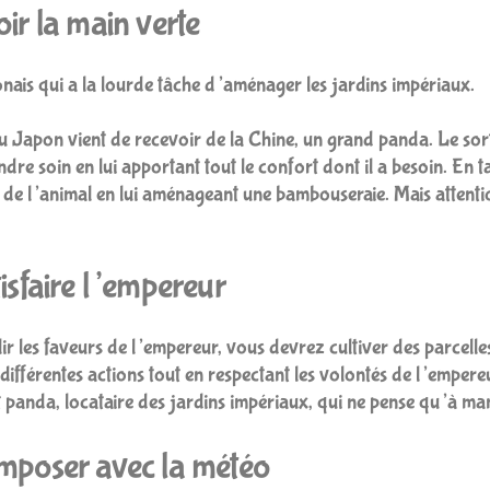
oir la main verte
ais qui a la lourde tâche d’aménager les jardins impériaux.
 Japon vient de recevoir de la Chine, un grand panda. Le sort
endre soin en lui apportant tout le confort dont il a besoin. En 
e de l’animal en lui aménageant une bambouseraie. Mais attentio
tisfaire l’empereur
r les faveurs de l’empereur, vous devrez cultiver des parcelles 
fférentes actions tout en respectant les volontés de l’empereu
 panda, locataire des jardins impériaux, qui ne pense qu’à ma
omposer avec la météo