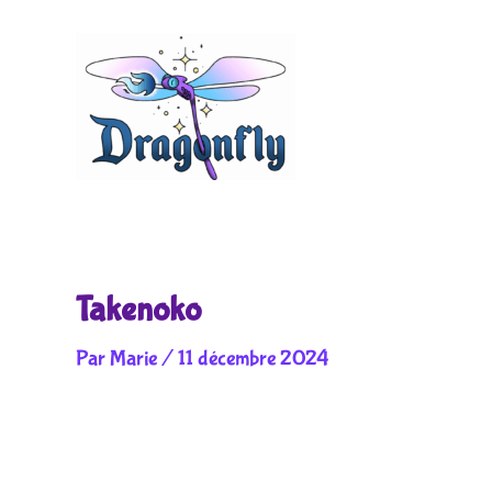
Aller
au
contenu
Takenoko
Par
Marie
/
11 décembre 2024