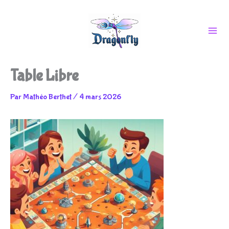
Aller
Table Libre
au
Par
Mathéo Berthet
/
4 mars 2026
contenu