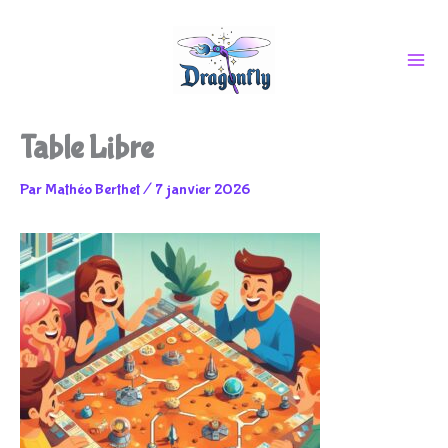
Aller
Table Libre
au
Par
Mathéo Berthet
/
7 janvier 2026
contenu