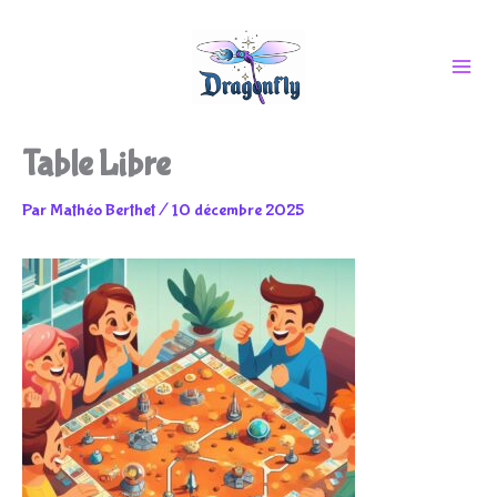
Aller
Table Libre
au
Par
Mathéo Berthet
/
10 décembre 2025
contenu