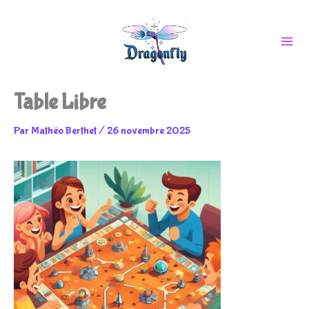
Aller
Table Libre
au
Par
Mathéo Berthet
/
26 novembre 2025
contenu