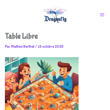
Aller
Table Libre
au
Par
Mathéo Berthet
/
15 octobre 2025
contenu