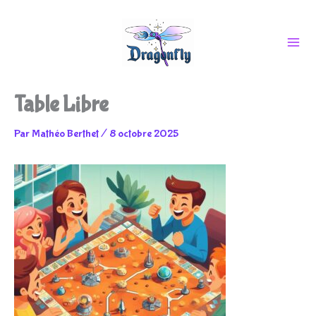
Aller
Table Libre
au
Par
Mathéo Berthet
/
8 octobre 2025
contenu