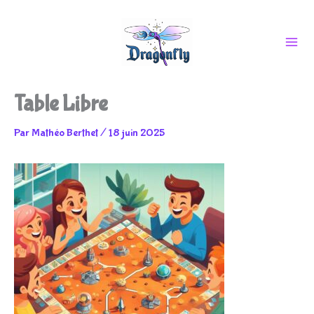
Aller
Table Libre
au
Par
Mathéo Berthet
/
18 juin 2025
contenu