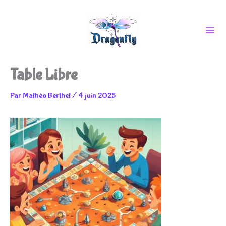
Aller
Table Libre
au
Par
Mathéo Berthet
/
4 juin 2025
contenu