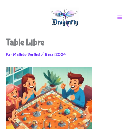
Aller
Table Libre
au
Par
Mathéo Berthet
/
8 mai 2024
contenu