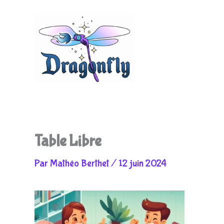
Aller
au
Table Libre
Par
Mathéo Berthet
/
12 juin 2024
contenu