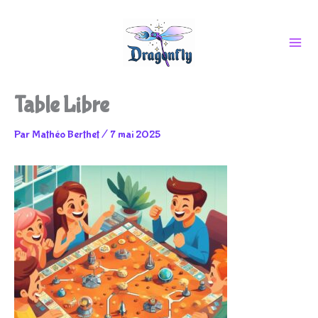
Aller
Table Libre
au
Par
Mathéo Berthet
/
7 mai 2025
contenu