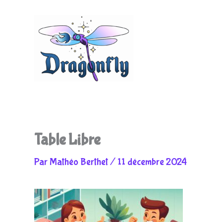
Aller
au
Table Libre
Par
Mathéo Berthet
/
11 décembre 2024
contenu