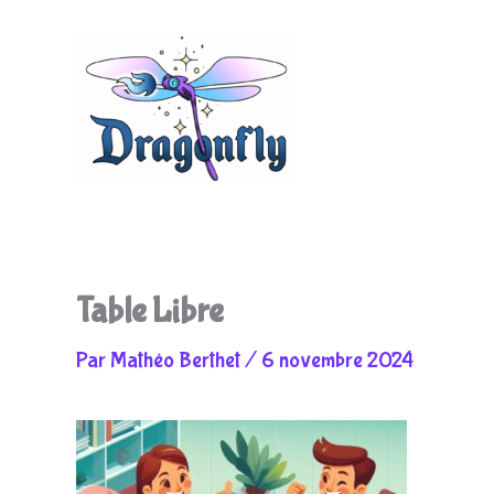
Aller
au
Table Libre
Par
Mathéo Berthet
/
6 novembre 2024
contenu