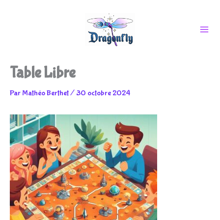
Aller
Table Libre
au
Par
Mathéo Berthet
/
30 octobre 2024
contenu