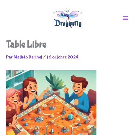
Aller
Table Libre
au
Par
Mathéo Berthet
/
16 octobre 2024
contenu