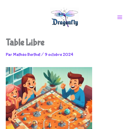
Aller
Table Libre
au
Par
Mathéo Berthet
/
9 octobre 2024
contenu