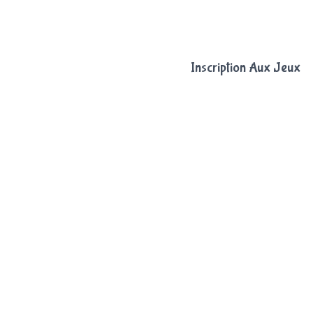
Inscription Aux Jeux