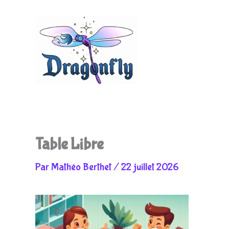
Aller
au
Table Libre
Par
Mathéo Berthet
/
22 juillet 2026
contenu