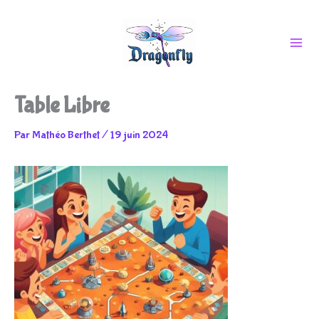
Aller
Table Libre
au
Par
Mathéo Berthet
/
19 juin 2024
contenu