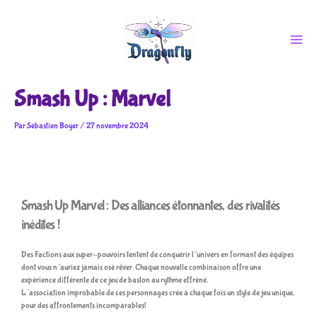
Aller
au
contenu
Smash Up : Marvel
Par
Sébastien Boyer
/
27 novembre 2024
Smash Up Marvel : Des alliances étonnantes, des rivalités
inédites !
Des Factions aux super-pouvoirs tentent de conquérir l’univers en formant des équipes
dont vous n’auriez jamais osé rêver. Chaque nouvelle combinaison offre une
expérience différente de ce jeu de baston au rythme effréné.
L’association improbable de ces personnages crée à chaque fois un style de jeu unique,
pour des affrontements incomparables!