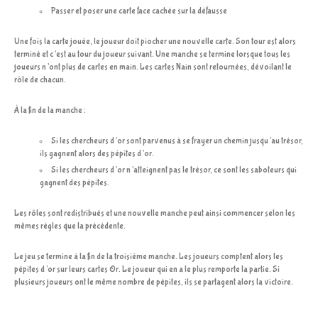
Passer et poser une carte face cachée sur la défausse
Une fois la carte jouée, le joueur doit piocher une nouvelle carte. Son tour est alors
terminé et c’est au tour du joueur suivant. Une manche se termine lorsque tous les
joueurs n’ont plus de cartes en main. Les cartes Nain sont retournées, dévoilant le
rôle de chacun.
À la fin de la manche :
Si les chercheurs d’or sont parvenus à se frayer un chemin jusqu’au trésor,
ils gagnent alors des pépites d’or.
Si les chercheurs d’or n’atteignent pas le trésor, ce sont les saboteurs qui
gagnent des pépites.
Les rôles sont redistribués et une nouvelle manche peut ainsi commencer selon les
mêmes règles que la précédente.
Le jeu se termine à la fin de la troisième manche. Les joueurs comptent alors les
pépites d’or sur leurs cartes Or. Le joueur qui en a le plus remporte la partie. Si
plusieurs joueurs ont le même nombre de pépites, ils se partagent alors la victoire.