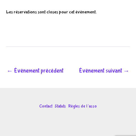
Les réservations sont closes pour cet évènement.
←
Évènement précédent
Évènement suivant
→
Contact
Statuts
Règles de l’asso