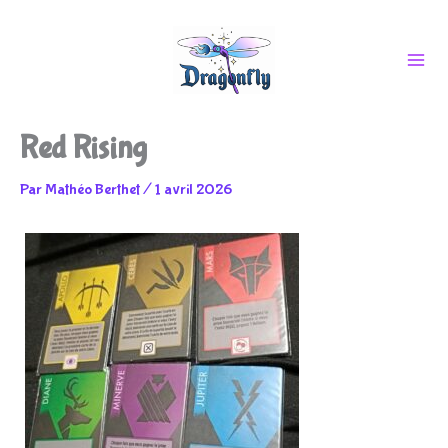
Aller
Red Rising
au
Par
Mathéo Berthet
/
1 avril 2026
contenu