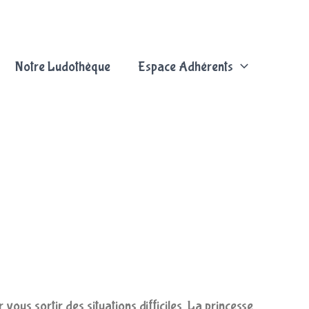
Notre Ludothèque
Espace Adhérents
ous sortir des situations difficiles. La princesse