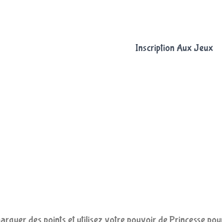
Inscription Aux Jeux
uer des points et utilisez votre pouvoir de Princesse pour v