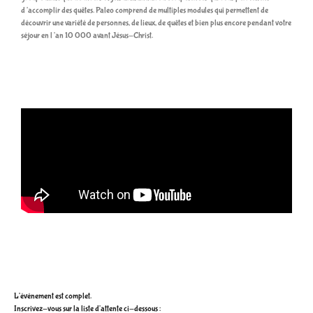
d’accomplir des quêtes. Paleo comprend de multiples modules qui permettent de
découvrir une variété de personnes, de lieux, de quêtes et bien plus encore pendant votre
séjour en l’an 10 000 avant Jésus-Christ.
L'événement est complet.
Inscrivez-vous sur la liste d'attente ci-dessous :