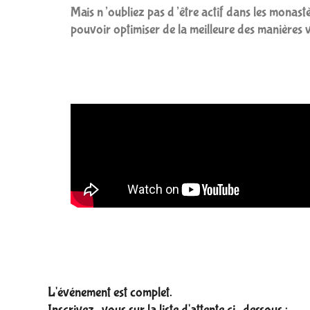
Mais n’oubliez pas d’être actif dans les monast
pouvoir optimiser de la meilleure des manières v
L'événement est complet.
Inscrivez-vous sur la liste d'attente ci-dessous :