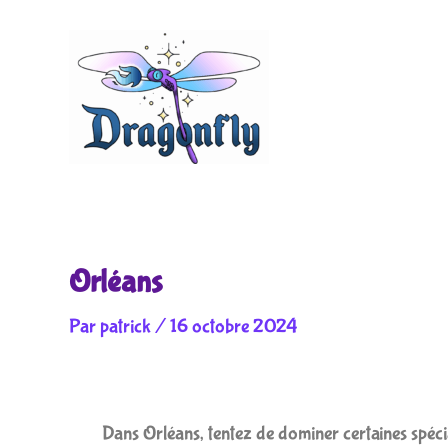
Aller
au
contenu
Orléans
Par
patrick
/
16 octobre 2024
Dans Orléans, tentez de dominer certaines spécia