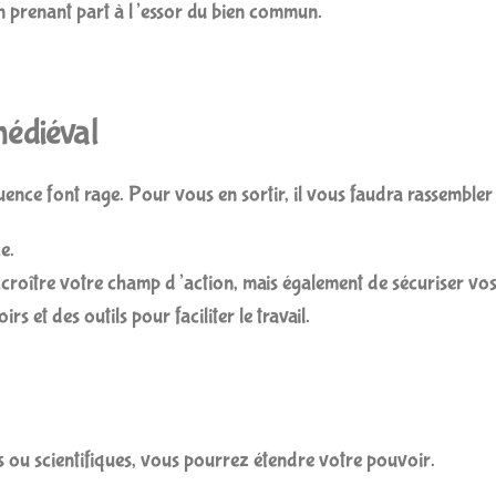
n prenant part à l’essor du bien commun.
édiéval
nce font rage. Pour vous en sortir, il vous faudra rassembler 
e.
ccroître votre champ d’action, mais également de sécuriser
vos
s et des outils pour faciliter le travail.
s ou scientifiques, vous pourrez étendre votre pouvoir.