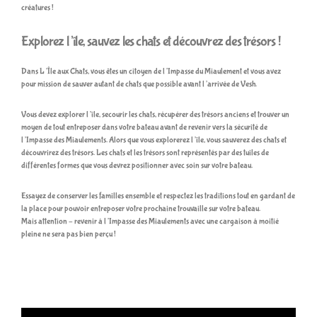
créatures !
Explorez l’île, sauvez les chats et découvrez des trésors !
Dans L’Île aux Chats, vous êtes un citoyen de l’Impasse du Miaulement et vous avez
pour mission de sauver autant de chats que possible avant l’arrivée de Vesh.
Vous devez explorer l’île, secourir les chats, récupérer des trésors anciens et trouver un
moyen de tout entreposer dans votre bateau avant de revenir vers la sécurité de
l’Impasse des Miaulements. Alors que vous explorerez l’île, vous sauverez des chats et
découvrirez des trésors. Les chats et les trésors sont représentés par des tuiles de
différentes formes que vous devrez positionner avec soin sur votre bateau.
Essayez de conserver les familles ensemble et respectez les traditions tout en gardant de
la place pour pouvoir entreposer votre prochaine trouvaille sur votre bateau.
Mais attention – revenir à l’Impasse des Miaulements avec une cargaison à moitié
pleine ne sera pas bien perçu !