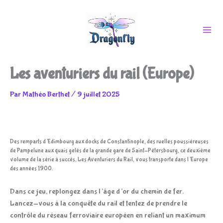
Aller
Les aventuriers du rail (Europe)
au
Par
Mathéo Berthet
/
9 juillet 2025
contenu
Des remparts d’Edimbourg aux docks de Constantinople, des ruelles poussiéreuses
de Pampelune aux quais gelés de la grande gare de Saint-Pétersbourg, ce deuxième
volume de la série à succès, Les Aventuriers du Rail, vous transporte dans l’Europe
des années 1900.
Dans ce jeu, replongez dans l’âge d’or du chemin de fer.
Lancez-vous à la conquête du rail et tentez de prendre le
contrôle du réseau ferroviaire européen en reliant un maximum