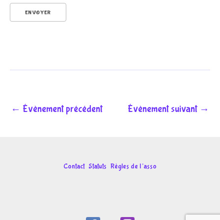
ENVOYER
n
o
←
Évènement précédent
Évènement suivant
→
m
Contact
Statuts
Règles de l’asso
P