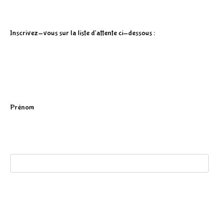
Inscrivez-vous sur la liste d'attente ci-dessous :
P
Prénom
r
é