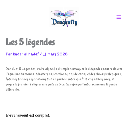
Aller
Les 5 légendes
au
Par
kader alihadef
/
11 mars 2026
Dans Les 5 Légendes, votre objectif est simple : invoquer les légendes pour restaurer
l’équilibre du monde. À travers des combinaisons de cartes et des choix stratégiques,
contenu
faites les bonnes associations tout en surveillant ce que font vos adversaires, et
soyez le premier à aligner une suite de 5 cartes représentant chacune une légende
différente.
L'événement est complet.