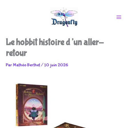
Aller
Le hobbit histoire d’un aller-
au
retour
Par
Mathéo Berthet
/
10 juin 2026
contenu