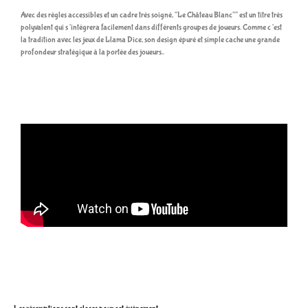
Avec des règles accessibles et un cadre très soigné, “Le Château Blanc”” est un titre très
polyvalent qui s’intégrera facilement dans différents groupes de joueurs. Comme c’est
la tradition avec les jeux de Llama Dice, son design épuré et simple cache une grande
profondeur stratégique à la portée des joueurs..