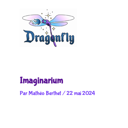
Aller
au
contenu
Imaginarium
Par
Mathéo Berthet
/
22 mai 2024