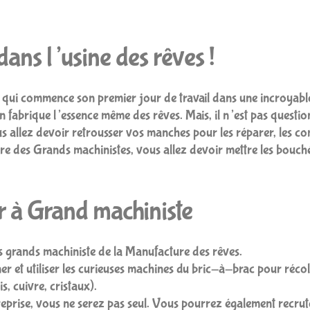
ans l’usine des rêves !
qui commence son premier jour de travail dans une incroyable 
 fabrique l’essence même des rêves. Mais, il n’est pas question 
 allez devoir retrousser vos manches pour les réparer, les co
rdre des Grands machinistes, vous allez devoir mettre les bou
r à Grand machiniste
us grands machiniste de la Manufacture des rêves.
er et utiliser les curieuses machines du bric-à-brac pour réco
s, cuivre, cristaux).
treprise, vous ne serez pas seul. Vous pourrez également recrut