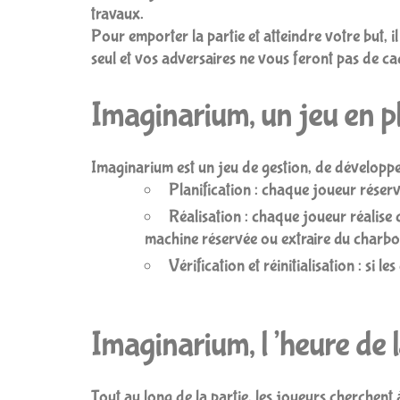
travaux.
Pour emporter la partie et atteindre votre but, i
seul et vos adversaires ne vous feront pas de ca
Imaginarium, un jeu en p
Imaginarium est un jeu de gestion, de développem
Planification : chaque joueur réser
Réalisation : chaque joueur réalise 
machine réservée ou extraire du charboni
Vérification et réinitialisation : si 
Imaginarium, l’heure de 
Tout au long de la partie, les joueurs cherchent 