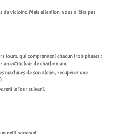
s de victoire. Mais attention, vous n’êtes pas
urs tours, qui comprennent chacun trois phases :
ur un extracteur de charbonium.
les machines de son atelier, récupérer une
)
parent le tour suivant.
 un petit paravent.