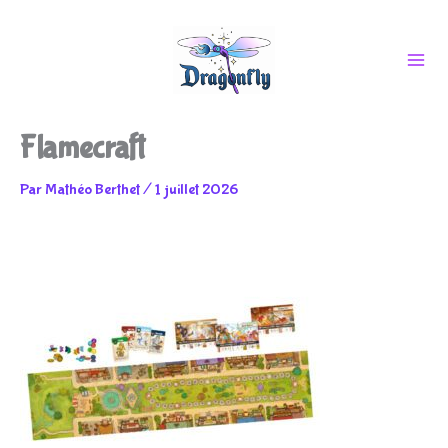
Aller
Flamecraft
au
Par
Mathéo Berthet
/
1 juillet 2026
contenu