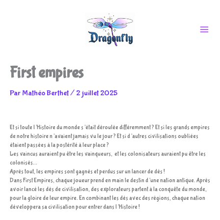
Aller
First empires
au
Par
Mathéo Berthet
/
2 juillet 2025
Et si toute l’Histoire du monde s’était déroulée différemment ? Et si les grands empires
contenu
de notre histoire n’avaient jamais vu le jour ? Et si d’autres civilisations oubliées
étaient passées à la postérité à leur place ?
Les vaincus auraient pu être les vainqueurs, et les colonisateurs auraient pu être les
colonisés…
Après tout, les empires sont gagnés et perdus sur un lancer de dés !
Dans First Empires, chaque joueur prend en main le destin d’une nation antique. Après
avoir lancé les dés de civilisation, des explorateurs partent à la conquête du monde,
pour la gloire de leur empire. En combinant les dés avec des régions, chaque nation
développera sa civilisation pour entrer dans l’Histoire !