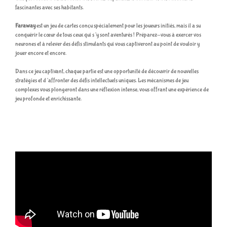
fascinantes avec ses habitants.
Faraway
est un jeu de cartes conçu spécialement pour les joueurs initiés, mais il a su
conquérir le cœur de tous ceux qui s’y sont aventurés ! Préparez-vous à exercer vos
neurones et à relever des défis stimulants qui vous captiveront au point de vouloir y
jouer encore et encore.
Dans ce jeu captivant, chaque partie est une opportunité de découvrir de nouvelles
stratégies et d’affronter des défis intellectuels uniques. Les mécanismes de jeu
complexes vous plongeront dans une réflexion intense, vous offrant une expérience de
jeu profonde et enrichissante.