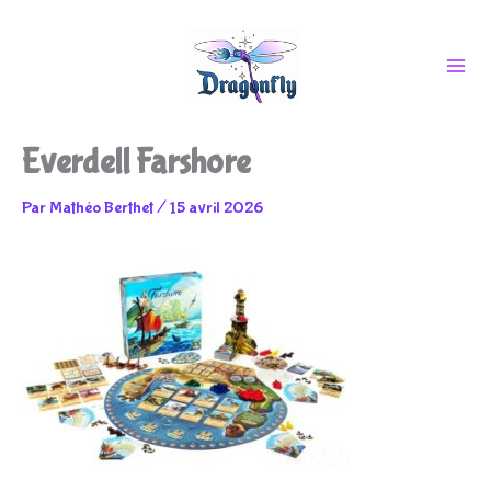
Aller
Everdell Farshore
au
Par
Mathéo Berthet
/
15 avril 2026
contenu