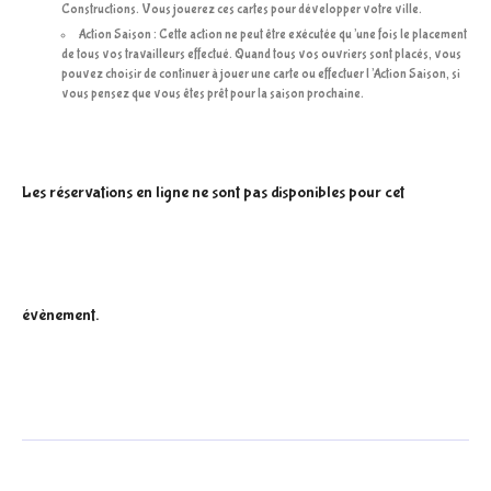
Constructions. Vous jouerez ces cartes pour développer votre ville.
Action Saison : Cette action ne peut être exécutée qu’une fois le placement
de tous vos travailleurs effectué. Quand tous vos ouvriers sont placés, vous
pouvez choisir de continuer à jouer une carte ou effectuer l’Action Saison, si
vous pensez que vous êtes prêt pour la saison prochaine.
Les réservations en ligne ne sont pas disponibles pour cet
évènement.