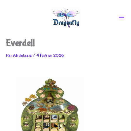
Aller
Everdell
au
Par
Abdelaziz
/
4 février 2026
contenu