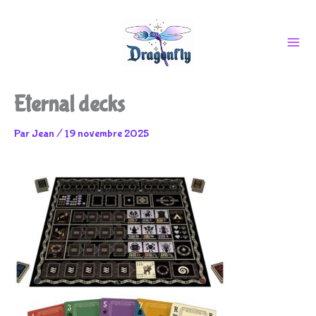
Aller
Eternal decks
au
Par
Jean
/
19 novembre 2025
contenu