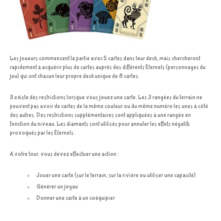
Les joueurs commencent la partie avec 5 cartes dans leur deck, mais chercheront
rapidement à acquérir plus de cartes auprès des différents Éternels (personnages du
jeu) qui ont chacun leur propre deck unique de 8 cartes.
Il existe des restrictions lorsque vous jouez une carte. Les 3 rangées du terrain ne
peuvent pas avoir de cartes de la même couleur ou du même numéro les unes à côté
des autres. Des restrictions supplémentaires sont appliquées à une rangée en
fonction du niveau. Les diamants sont utilisés pour annuler les effets négatifs
provoqués par les Éternels.
A votre tour, vous devez effectuer une action :
Jouer une carte (sur le terrain, sur la rivière ou utiliser une capacité)
Générer un joyau
Donner une carte à un coéquipier