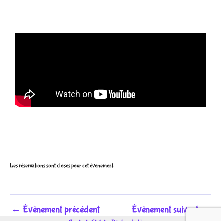
Les réservations sont closes pour cet évènement.
←
Évènement précédent
Évènement suivant
→