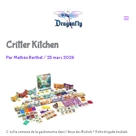
Aller
Critter Kitchen
au
Par
Mathéo Berthet
/
25 mars 2026
contenu
C’est la semaine de la gastronomie dans l’Anse des Bistrots ! Votre brigade bestiale