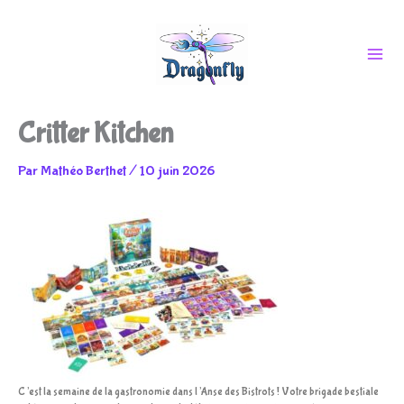
Aller
Critter Kitchen
au
Par
Mathéo Berthet
/
10 juin 2026
contenu
C’est la semaine de la gastronomie dans l’Anse des Bistrots ! Votre brigade bestiale